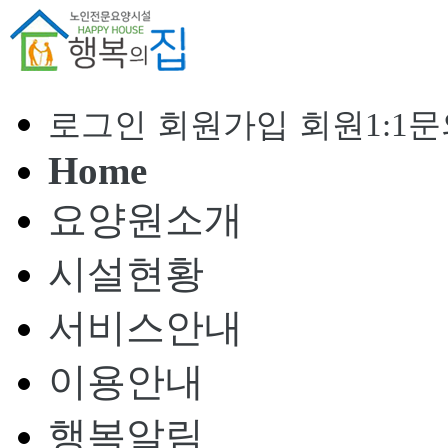
로그인
회원가입
회원1:1
Home
요양원소개
시설현황
서비스안내
이용안내
행복알림