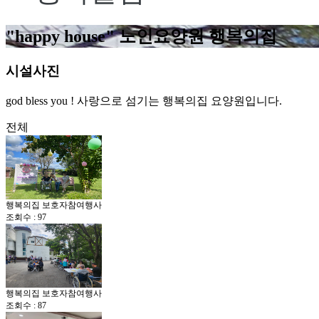
"happy house"
노인요양원 행복의집
시설사진
god bless you ! 사랑으로 섬기는 행복의집 요양원입니다.
전체
행복의집 보호자참여행사
조회수 : 97
행복의집 보호자참여행사
조회수 : 87