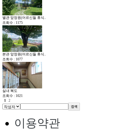
별관 앞정원(어르신들 휴식..
조회수 : 1175
본관 앞정원(어르신들 휴식..
조회수 : 1077
실내 복도
조회수 : 1021
1
2
이용약관